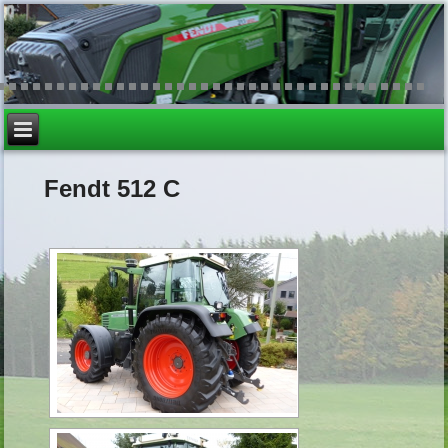
Fendt 512 C