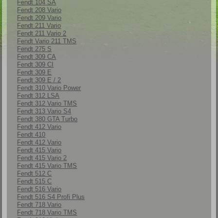
Fendt 104 SA
Fendt 208 Vario
Fendt 209 Vario
Fendt 211 Vario
Fendt 211 Vario 2
Fendt Vario 211 TMS
Fendt 275 S
Fendt 309 CA
Fendt 309 CI
Fendt 309 E
Fendt 309 E / 2
Fendt 310 Vario Power
Fendt 312 LSA
Fendt 312 Vario TMS
Fendt 313 Vario S4
Fendt 380 GTA Turbo
Fendt 412 Vario
Fendt 410
Fendt 412 Vario
Fendt 415 Vario
Fendt 415 Vario 2
Fendt 415 Vario TMS
Fendt 512 C
Fendt 515 C
Fendt 516 Vario
Fendt 516 S4 Profi Plus
Fendt 718 Vario
Fendt 718 Vario TMS